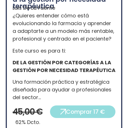
terapéutica
Luis De La Fuente
¿Quieres entender cómo está
evolucionando la farmacia y aprender
a adaptarte a un modelo más rentable,
profesional y centrado en el paciente?
Este curso es para ti:
DE LA GESTIÓN POR CATEGORÍAS A LA
GESTIÓN POR NECESIDAD TERAPÉUTICA
Una formación práctica y estratégica
diseñada para ayudar a profesionales
del sector…
45,00 €
Comprar 17 €
62% Dcto.