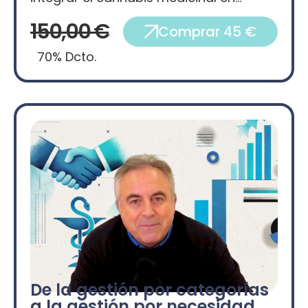
150,00 €
Comprar 45 €
70% Dcto.
De la gestión por categorías
a la gestión por necesidad