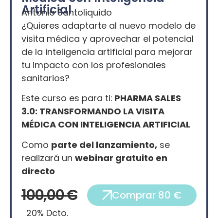
Artificial
Antonio Santoliquido
¿Quieres adaptarte al nuevo modelo de
visita médica y aprovechar el potencial
de la inteligencia artificial para mejorar
tu impacto con los profesionales
sanitarios?
Este curso es para ti:
PHARMA SALES
3.0: TRANSFORMANDO LA VISITA
MÉDICA CON INTELIGENCIA ARTIFICIAL
Como
parte del lanzamiento,
se
realizará un
webinar gratuito en
directo
100,00 €
Comprar 80 €
20% Dcto.