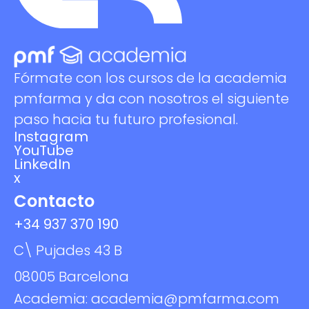
Fórmate con los cursos de la academia
pmfarma y da con nosotros el siguiente
paso hacia tu futuro profesional.
Instagram
YouTube
LinkedIn
x
Contacto
+34 937 370 190
C\ Pujades 43 B
08005 Barcelona
Academia: academia@pmfarma.com