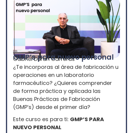
GMP’s para nuevo personal
Gabriel Duran Carreras
¿Te incorporas al área de fabricación u
operaciones en un laboratorio
farmacéutico? ¿Quieres comprender
de forma práctica y aplicada las
Buenas Prácticas de Fabricación
(GMP’s) desde el primer día?
Este curso es para ti:
GMP’S PARA
NUEVO PERSONAL