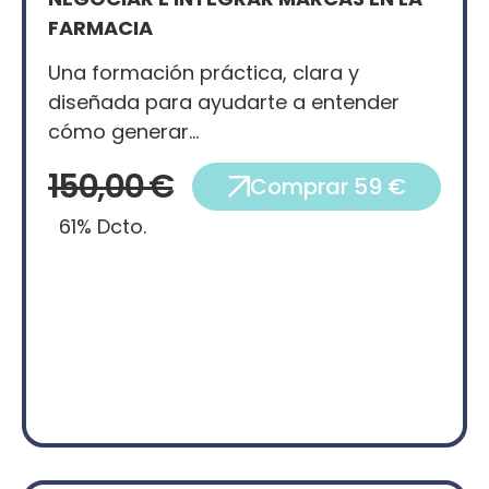
FARMACIA
Una formación práctica, clara y
diseñada para ayudarte a entender
cómo generar…
150,00 €
Comprar 59 €
61% Dcto.