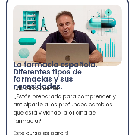
La farmacia española.
Diferentes tipos de
farmacias y sus
necesidades.
Luis De La Fuente
¿Estás preparado para comprender y
anticiparte a los profundos cambios
que está viviendo la oficina de
farmacia?
Este curso es para ti: