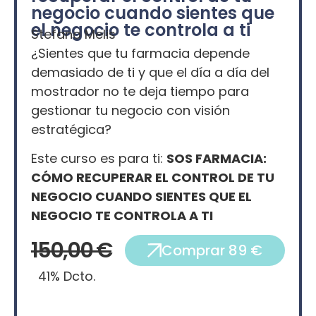
negocio cuando sientes que
el negocio te controla a ti
Stefano Melis
¿Sientes que tu farmacia depende
demasiado de ti y que el día a día del
mostrador no te deja tiempo para
gestionar tu negocio con visión
estratégica?
Este curso es para ti:
SOS FARMACIA:
CÓMO RECUPERAR EL CONTROL DE TU
NEGOCIO CUANDO SIENTES QUE EL
NEGOCIO TE CONTROLA A TI
150,00 €
Comprar 89 €
41% Dcto.