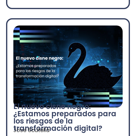
El nuevo cisne negro:
¿Estamos preparados para
los riesgos de la
transformación digital?
Jose Scutella