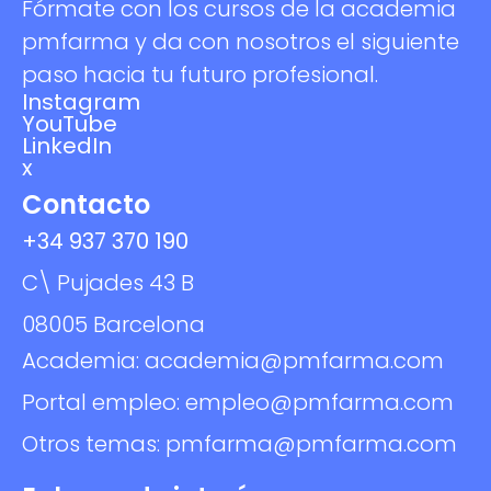
Fórmate con los cursos de la academia
pmfarma y da con nosotros el siguiente
paso hacia tu futuro profesional.
Instagram
YouTube
LinkedIn
x
Contacto
+34 937 370 190
C\ Pujades 43 B
08005 Barcelona
Academia: academia@pmfarma.com
Portal empleo: empleo@pmfarma.com
Otros temas: pmfarma@pmfarma.com