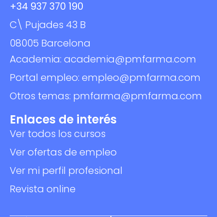
+34 937 370 190
C\ Pujades 43 B
08005 Barcelona
Academia: academia@pmfarma.com
Portal empleo: empleo@pmfarma.com
Otros temas: pmfarma@pmfarma.com
Enlaces de interés
Ver todos los cursos
Ver ofertas de empleo
Ver mi perfil profesional
Revista online